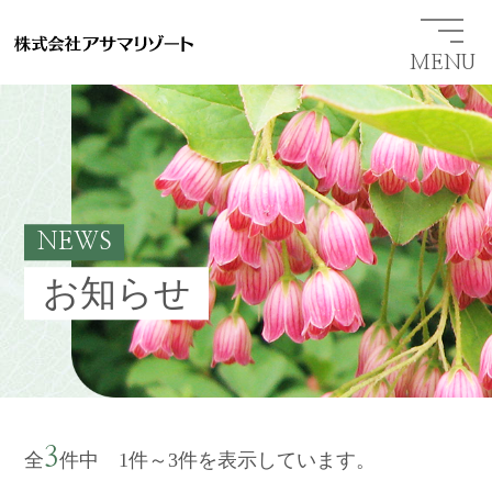
MENU
NEWS
お知らせ
3
全
件中 1件～3件を表示しています。