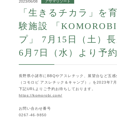
2023/06/08
アサマリゾート
「生きるチカラ」を
験施設 「KOMORO
プ」 7月15日（土
6月7日（水）より予約
長野県小諸市にBBQやアスレチック、展望台など五感全体で楽
（コモロビ アスレチック＆キャンプ）」を2023年7
下記URLよりご予約お待ちしております。
https://komorobi.com/
お問い合わせ番号
0267-46-9850