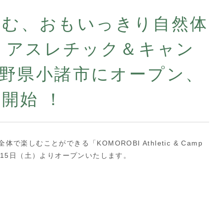
育む、おもいっきり自然体
BI アスレチック＆キャン
）長野県小諸市にオープン、
開始 ！
しむことができる「KOMOROBI Athletic & Camp
月15日（土）よりオープンいたします。