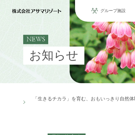
グループ施設
NEWS
お知らせ
「生きるチカラ」を育む、おもいっきり自然体験施