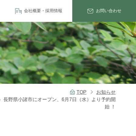
会社概要・採用情報
お問い合わせ
TOP
お知らせ
（土）長野県小諸市にオープン、6月7日（水）より予約開
始 ！