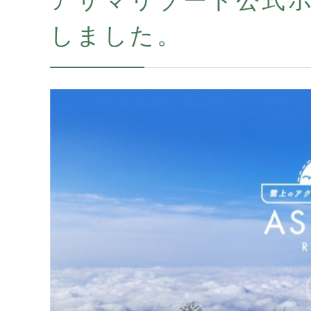
アサマリゾート公式
しました。