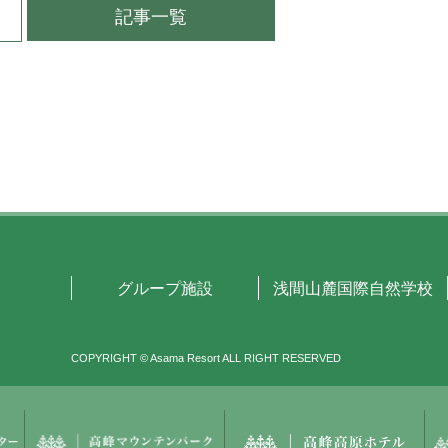
記事一覧
グループ施設
浅間山麓国際自然学校
COPYRIGHT © Asama Resort ALL RIGHT RESERVED