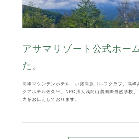
アサマリゾート公式ホー
た。
高峰マウンテンホテル、小諸高原ゴルフクラブ、高峰高
クアホテル佐久平、NPO法人浅間山麓国際自然学校
力をお伝えしております。