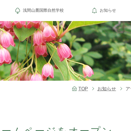
浅間山麓国際自然学校
お知らせ
TOP
お知らせ
ア